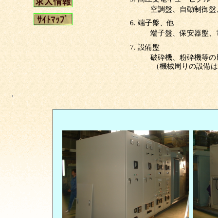
空調盤、自動制御盤、
6.
端子盤、他
端子盤、保安器盤、電
7.
設備盤
破砕機、粉砕機等のﾄ
（機械周りの設備は